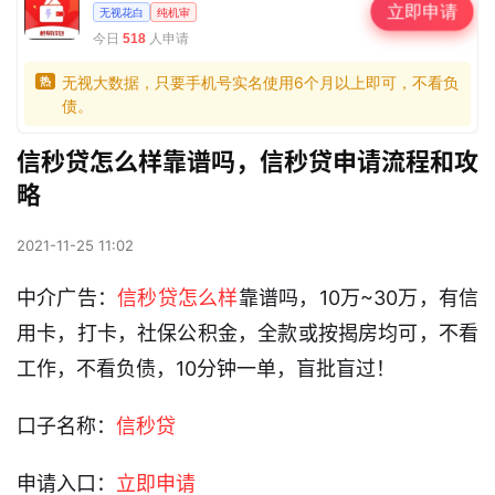
立即申请
无视花白
纯机审
今日
人申请
518
无视大数据，只要手机号实名使用6个月以上即可，不看负
热
债。
信秒贷怎么样靠谱吗，信秒贷申请流程和攻
略
2021-11-25 11:02
中介广告：
信秒贷怎么样
靠谱吗，10万~30万，有信
用卡，打卡，社保公积金，全款或按揭房均可，不看
工作，不看负债，10分钟一单，盲批盲过！
口子名称：
信秒贷
申请入口：
立即申请