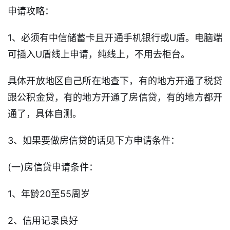
申请攻略：
贷
款
1、必须有中信储蓄卡且开通手机银行或U盾。电脑端
攻
可插入U盾线上申请，纯线上，不用去柜台。
略
具体开放地区自己所在地查下，有的地方开通了税贷
跟公积金贷，有的地方开通了房信贷，有的地方都开
通了，具体自测。
3、如果要做房信贷的话见下方申请条件：
(一)房信贷申请条件：
1、年龄20至55周岁
2、信用记录良好