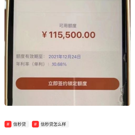
信秒贷
信秒贷怎么样