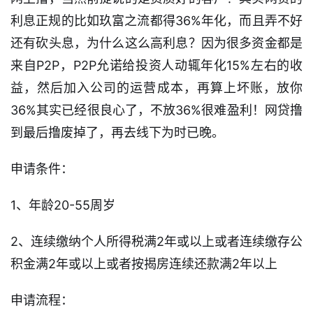
利息正规的比如玖富之流都得36%年化，而且弄不好
还有砍头息，为什么这么高利息？因为很多资金都是
来自P2P，P2P允诺给投资人动辄年化15%左右的收
益，然后加入公司的运营成本，再算上坏账，放你
36%其实已经很良心了，不放36%很难盈利！网贷撸
到最后撸废掉了，再去线下为时已晚。
申请条件：
1、年龄20-55周岁
2、连续缴纳个人所得税满2年或以上或者连续缴存公
积金满2年或以上或者按揭房连续还款满2年以上
申请流程：