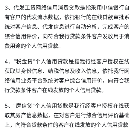
3、代发工资网络信用消费贷款是指采用中信银行自
有客户的代发流水数据，依托银行的在线贷款审批系
首
页
统对客户信息、代发信息进行自动分析，完成客户的
综合信用评价，向符合我行贷款条件客户发放用于消
口
费用途的个人信用贷款。
子
信
4、“税金贷”个人信用贷款是指我行经客户授权在线
息
获取其身份信息、纳税信息及收入信息，依托我行网
信
络信用业务平台系统对客户综合信用评价，向符合我
用
行贷款条件客户在线发放的个人信用贷款。
卡
5、“房信贷”个人信用贷款是我行经客户授权在线获
逾
取其房产信息数据，在对客户进行综合信用评价基础
期
催
上，向符合贷款条件的客户在线发放的个人信用贷款
收