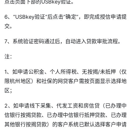
点击页面下部的USBkey验证。
6、“USBkey验证”后点击“确定”，即完成授信申请提
交。
7、系统验证密码通过后，自动进入贷款审批流程。
注：
1、如申请公积金、个人所得税、无按揭/未抵押（仅
限杭州地区）和社保的网贷客户需按页面显示选择地
区；
2、如申请线下采集、代发工资和房信贷（已办理中
信银行按揭贷款、已办理中信银行抵押贷款、已办理
其他银行按揭贷款）的客户系统已默认选择客户申请