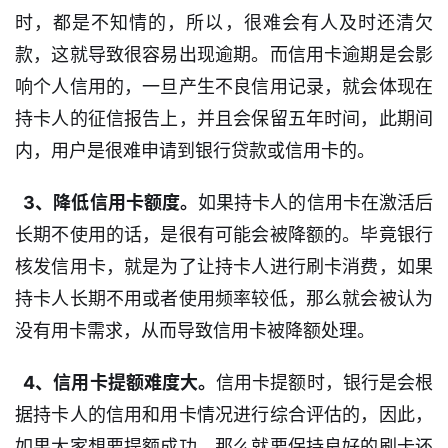
时，都是不知情的，所以，很难会有人及时还清欠
款，这就导致很容易出现逾期。而信用卡逾期是会影
响个人信用的，一旦产生不良信用记录，就会体现在
持卡人的征信报告上，并且会保留五年时间，此期间
内，用户是很难申请到银行贷款或信用卡的。
  3、降低信用卡额度。
如果持卡人的信用卡在激活后
长期不使用的话，是很有可能会被降额的。毕竟银行
核发信用卡，就是为了让持卡人进行刷卡消费，如果
持卡人长期不用或者使用频率较低，那么就会被认为
首
页
没有用卡需求，从而导致信用卡被降额处理。
  4、信用卡提额
难度大。
信用卡提额时，银行是会根
口
子
据持卡人的信用和用卡情况进行综合评估的，因此，
信
如果大家想要提额成功，那么就要保持良好的刷卡还