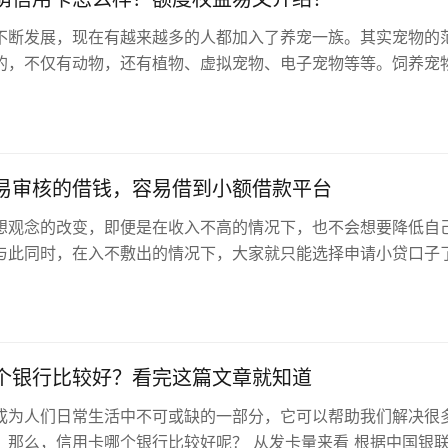
不断发展，现在有越来越多的人都加入了养宠一族。其实宠物的
的，不仅有动物，还有植物、虚拟宠物、电子宠物等等。饲养宠
人们亲近自然的机会，还能满足大…
易审核的借钱，容易借到小额借款平台
想观念的改变，即便是在收入不高的情况下，也不会想要降低自
与此同时，在入不敷出的情况下，大家就只能选择申请小贷口子
7月1000小额借款好通过的…
个银行比较好？看完这篇文章就知道
成为人们日常生活中不可或缺的一部分，它可以帮助我们解决很
。那么，信用卡哪个银行比较好呢？ 从发卡量来看 根据中国银