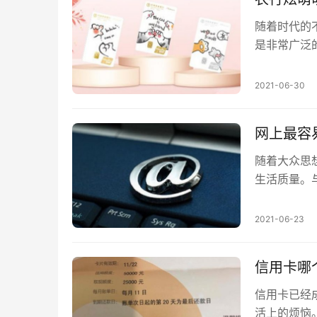
随着时代的
是非常广泛
仅可以增加
2021-06-30
网上最容
随着大众思
生活质量。
那2021年
2021-06-23
信用卡哪
信用卡已经
活上的烦恼