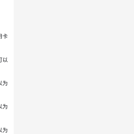
用卡
可以
以为
以为
以为