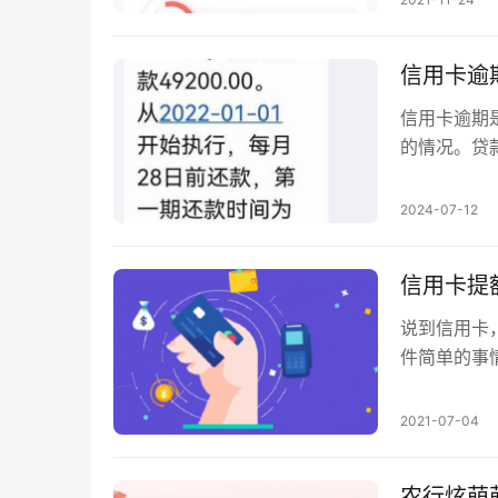
信用卡逾
信用卡逾期
的情况。贷
金，借款人
2024-07-12
信用卡提
说到信用卡
件简单的事
直未通过。
2021-07-04
农行炫萌