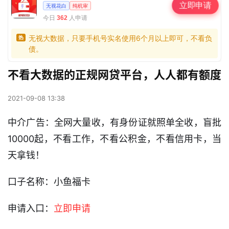
立即申请
无视花白
纯机审
今日
人申请
362
无视大数据，只要手机号实名使用6个月以上即可，不看负
热
债。
不看大数据的正规网贷平台，人人都有额度
2021-09-08 13:38
中介广告：全网大量收，有身份证就照单全收，盲批
10000起，不看工作，不看公积金，不看信用卡，当
天拿钱！
口子名称：小鱼福卡
申请入口：
立即申请