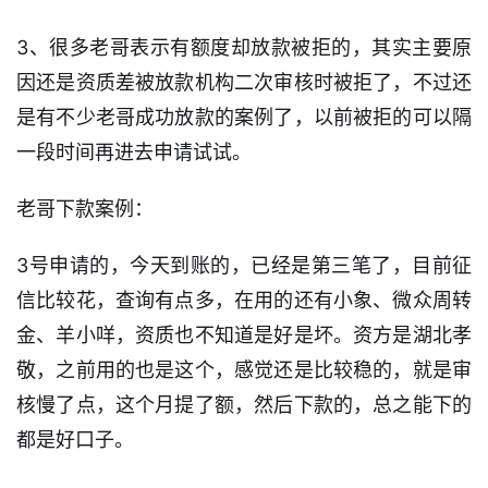
3、很多老哥表示有额度却放款被拒的，其实主要原
因还是资质差被放款机构二次审核时被拒了，不过还
是有不少老哥成功放款的案例了，以前被拒的可以隔
一段时间再进去申请试试。
老哥下款案例：
3号申请的，今天到账的，已经是第三笔了，目前征
信比较花，查询有点多，在用的还有小象、微众周转
首
金、羊小咩，资质也不知道是好是坏。资方是湖北孝
页
敬，之前用的也是这个，感觉还是比较稳的，就是审
核慢了点，这个月提了额，然后下款的，总之能下的
口
都是好口子。
子
信