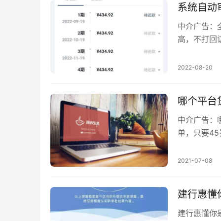
系统自动
中介广告：
高，不打回
融，该产品
2022-08-20
哪个平台贷
中介广告：
单，只要45
不要芝麻分
2021-07-08
建行惠懂
建行惠懂你