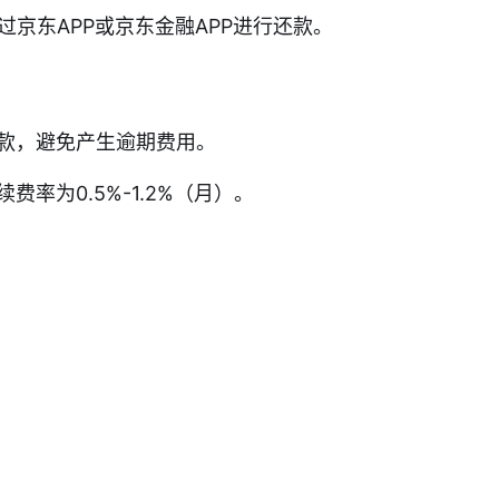
过京东APP或京东金融APP进行还款。
款，避免产生逾期费用。
率为0.5%-1.2%（月）。