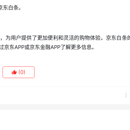
京东白条。
式，为用户提供了更加便利和灵活的购物体验。京东白条
京东APP或京东金融APP了解更多信息。
(0)