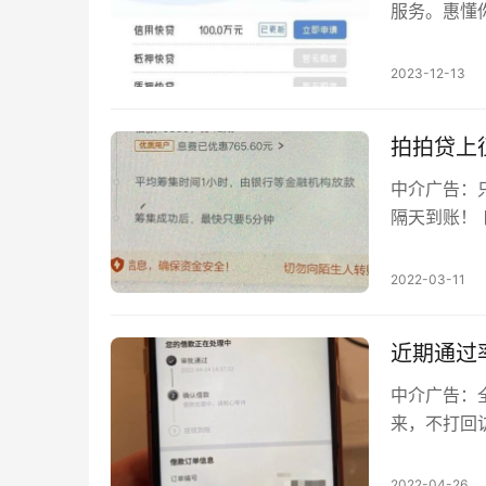
服务。惠懂
惠懂你贷款
2023-12-13
拍拍贷上
中介广告：
隔天到账！
了，最近也
2022-03-11
近期通过
中介广告：全
来，不打回
口：立即申
2022-04-26