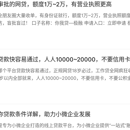
审批的网贷，额度1万~2万，有营业执照更高
全朋友圈大量收单，有身份证就行，额度1万~2万，营业执照额
访，盲批盲过！ 口子名称：你我贷—极融 申请入口：立即申请 
其实之前在你我贷里面就有资…
款快容易通过，人人10000~20000，不要信用
哪个平台贷款快容易通过，正规网贷18岁必过，工作贷全网疯狂
岁以内全部就来，人人10000~20000，不要信用卡，不要公积
，不打电话回访，秒批…
你贷款条件详解，助力小微企业发展
是专为小微企业打造的线上贷款平台，为小微企业提供“一站式”