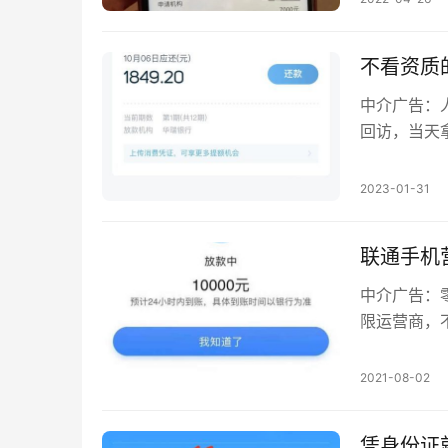
不看资质
中介广告：
回访，当天
老口子了，
2023-01-31
联通手机
中介广告：
限运营商，
申请入口：下
2021-08-02
凭身份证