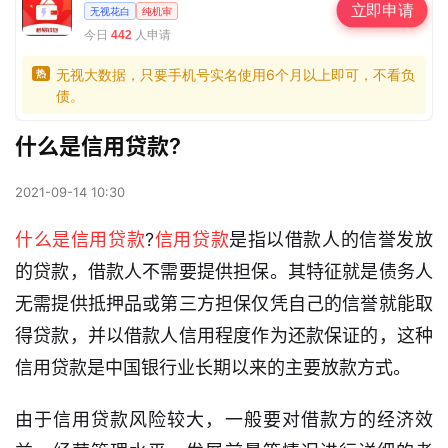
立即申请
无视花白
纯机审
今日
人申请
442
无视大数据，只要手机号实名使用6个月以上即可，不看负
热
债。
什么是信用贷款?
2021-09-14 10:30
什么是信用贷款
?
信用贷款
是指以借款人的信誉发放
的贷款，借款人不需要提供担保。其特征就是债务人
无需提供抵押品或第三方担保仅凭自己的信誉就能取
得贷款，并以借款人信用程度作为还款保证的，这种
信用贷款是中国银行业长期以来的主要放款方式。
由于信用贷款风险较大，一般要对借款方的经济效