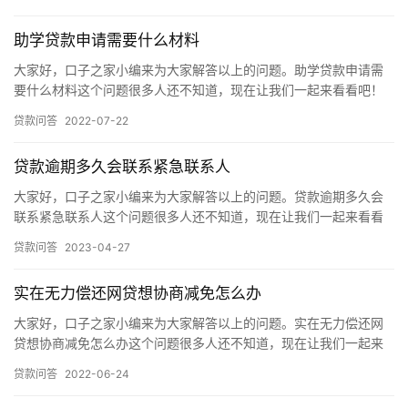
户在…
助学贷款申请需要什么材料
大家好，口子之家小编来为大家解答以上的问题。助学贷款申请需
要什么材料这个问题很多人还不知道，现在让我们一起来看看吧！
助学贷款申请所需材料有： 1.借款学生及共同借款人的身份证、户…
贷款问答
2022-07-22
贷款逾期多久会联系紧急联系人
大家好，口子之家小编来为大家解答以上的问题。贷款逾期多久会
联系紧急联系人这个问题很多人还不知道，现在让我们一起来看看
吧！ 贷款逾期一般超过3天就会联系紧急联系人，除了联系紧急联
贷款问答
2023-04-27
系人…
实在无力偿还网贷想协商减免怎么办
大家好，口子之家小编来为大家解答以上的问题。实在无力偿还网
贷想协商减免怎么办这个问题很多人还不知道，现在让我们一起来
看看吧！ 实在无力偿还网贷想协商减免利息，估计不太能成功，不
贷款问答
2022-06-24
过可…