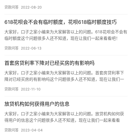
联好期贷逾期是否会起诉，得视具体情况而定： 1.如果才刚刚逾期…
贷款问答
2022-08-20
618花呗会不会有临时额度，花呗618临时额度技巧
大家好，口子之家小编来为大家解答以上的问题。618花呗会不会有
临时额度这个问题很多人还不知道，现在让我们一起来看看吧！
618花呗不一定会下放临时额度，虽说618是电商大型的活动日…
贷款问答
2022-06-13
首套房贷利率下降对已经买房的有影响吗
大家好，口子之家小编来为大家解答以上的问题。首套房贷利率下
降对已经买房的有影响吗这个问题很多人还不知道，现在让我们一
起来看看吧！ 首套房贷利率下降对已经买房是否有影响，视具体情
贷款问答
2022-11-10
况而…
放贷机构如何获得用户的信息
大家好，口子之家小编来为大家解答以上的问题。放贷机构如何获
得用户的信息这个问题很多人还不知道，现在让我们一起来看看
吧！ 放贷机构可以从以下渠道获得用户的信息： 1、用户自己：用
贷款问答
2023-04-04