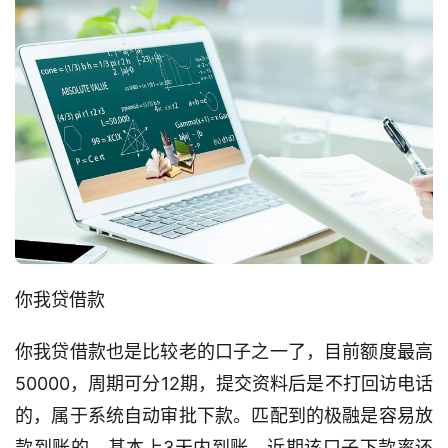
你我贷借款
你我贷借款也是比较老的口子之一了，目前额度最高
50000，周期可分12期，提交资料后是不打回访电话
的，属于系统自动审批下款。匹配到的极融是容易放
款到账的，基本上3天内到账。近期该口子下款率还