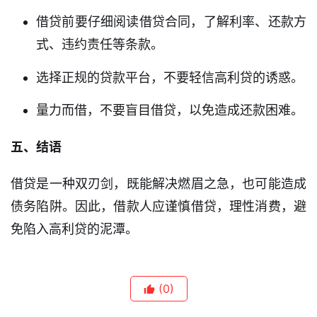
贷
借贷前要仔细阅读借贷合同，了解利率、还款方
款
攻
式、违约责任等条款。
略
选择正规的贷款平台，不要轻信高利贷的诱惑。
量力而借，不要盲目借贷，以免造成还款困难。
五、结语
借贷是一种双刃剑，既能解决燃眉之急，也可能造成
债务陷阱。因此，借款人应谨慎借贷，理性消费，避
免陷入高利贷的泥潭。
(0)