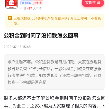
立即申请
无视花白
纯机审
今日
人申请
417
无视大数据，只要手机号实名使用6个月以上即可，不看负
热
债。
公积金到时间了没扣款怎么回事
2022-07-18 15:48
账户余额不够。公积金贷款是每月扣款，大家在办理贷
款时都会留下银行卡信息，一般公积金扣款会在这张银
行卡里进行扣款，如果发现到了还款日却未扣款，可以
检查一下余额是否充足;...
很多人都还不太了解公积金到时间了没扣款怎么回
事，为此口子之家小编为大家整理了相关的内容，下