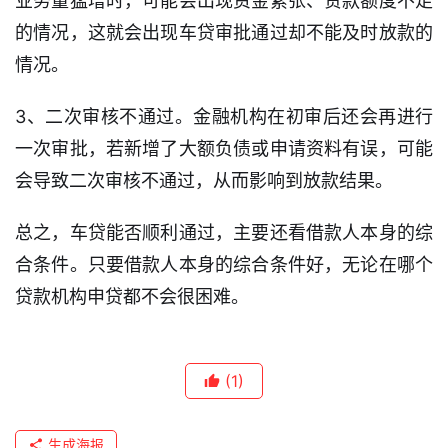
业务量猛增时，可能会出现资金紧张、贷款额度不足
信
用
的情况，这就会出现车贷审批通过却不能及时放款的
卡
情况。
逾
3、二次审核不通过。金融机构在初审后还会再进行
期
一次审批，若新增了大额负债或申请资料有误，可能
催
会导致二次审核不通过，从而影响到放款结果。
收
总之，车贷能否顺利通过，主要还看借款人本身的综
贷
款
合条件。只要借款人本身的综合条件好，无论在哪个
攻
贷款机构申贷都不会很困难。
略
(1)
生成海报