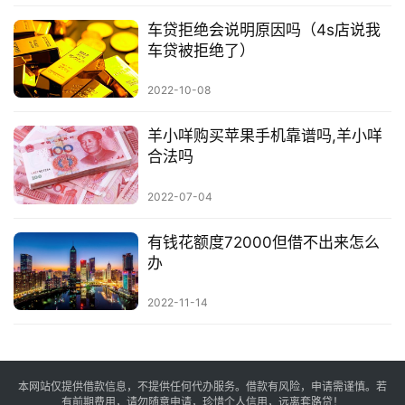
车贷拒绝会说明原因吗（4s店说我
车贷被拒绝了）
2022-10-08
羊小咩购买苹果手机靠谱吗,羊小咩
合法吗
2022-07-04
有钱花额度72000但借不出来怎么
办
2022-11-14
本网站仅提供借款信息，不提供任何代办服务。借款有风险，申请需谨慎。若
有前期费用，请勿随意申请，珍惜个人信用，远离套路贷！