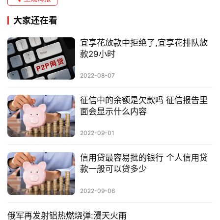
大家还在看
宜享花放款中拒绝了,宜享花排队放
款29小时
2022-08-07
征信中的余额是欠款吗 征信报告里
面会显示什么内容
2022-09-01
信用贷最容易批的银行 个人信用贷
款一般可以贷多少
2022-09-06
俄军再发射铝热燃烧弹:漫天火雨