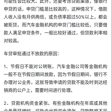
可能性会比较大。此外，还要考虑贷款渠道，像银行
申贷的话，申贷门槛是比较高的，这种情况下，借款
人收入没有月供两倍，或负债率超过50%以上，都会
被拒贷。而汽车金融机构的申贷门槛比较低，只要借
款人满足申贷条件，一般比较好通过，但贷款利率相
对较高。
车贷审批通过不放款的原因：
首
1、节假日不能对公转账。汽车金融公司等金融机构
页
一般不在节假日期间放款，因为节假日期间，银行不
口
办理对公业务，这就导致申请的贷款不能及时到达经
子
销商的公户上，需要时间进行处理。
信
息
2、贷款机构资金紧张。有些金融机构在年底或其他