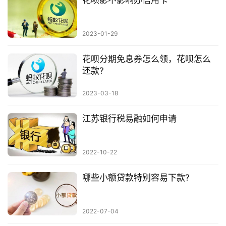
花呗影不影响办信用卡
2023-01-29
花呗分期免息券怎么领，花呗怎么
还款?
2023-03-18
江苏银行税易融如何申请
2022-10-22
哪些小额贷款特别容易下款?
2022-07-04