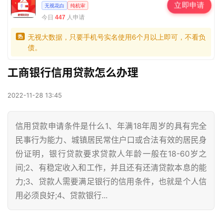
立即申请
无视花白
纯机审
今日
人申请
447
无视大数据，只要手机号实名使用6个月以上即可，不看负
热
债。
工商银行信用贷款怎么办理
2022-11-28 13:45
信用贷款申请条件是什么1、年满18年周岁的具有完全
民事行为能力、城镇居民常住户口或合法有效的居民身
份证明，银行贷款要求贷款人年龄一般在18-60岁之
间;2、有稳定收入和工作，并且还有还清贷款本息的能
力;3、贷款人需要满足银行的信用条件，也就是个人信
用必须良好;4、贷款银行...