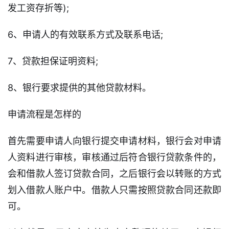
期
发工资存折等);
催
收
6、申请人的有效联系方式及联系电话;
贷
7、贷款担保证明资料;
款
攻
8、银行要求提供的其他贷款材料。
略
申请流程是怎样的
首先需要申请人向银行提交申请材料，银行会对申请
人资料进行审核，审核通过后符合银行贷款条件的，
会和借款人签订贷款合同，之后银行会以转账的方式
划入借款人账户中。借款人只需按照贷款合同还款即
可。