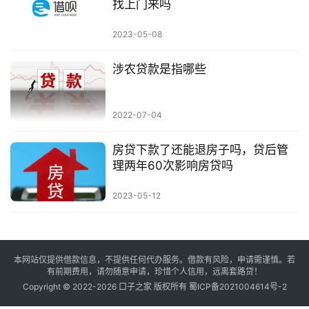
找上门来吗
2023-05-08
涉农贷款是指哪些
2022-07-04
房贷下款了还能退房子吗，贷后管
理两年60次影响房贷吗
2023-05-12
本网站仅提供借款信息，不提供任何代办服务。借款有风险，申请需谨慎。若
有前期费用，请勿随意申请，珍惜个人信用，远离套路贷！
Copyright © 2022-2026
口子之家
版权所有
蜀ICP备2021004614号-2