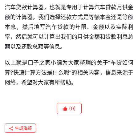
用
汽车贷款计算器，也就是专用于计算汽车贷款月供金
卡
额的计算器，我们选择还款方式是等额本金还是等额
逾
本息，然后填写汽车贷款的年限、金额以及实际利
期
率，然后就可以计算出我们的月供金额和贷款利息总
催
额以及还款总额等信息。
收
以上就是口子之家小编为大家整理的关于“车贷如何
贷
款
算?快速计算方法是什么呢”的相关内容，信息来源于
攻
网络，希望对大家有所帮助。
略
(0)
生成海报