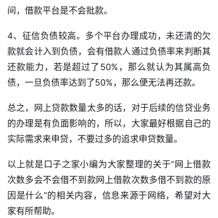
收
间，借款平台是不会批款。
贷
4、征信负债较高。多个平台办理成功，未还清的欠
款
款就会计入到负债，会有借款人通过负债率来判断其
攻
还款能力，若是超过了50%，那么就认为其属高负
略
债，一旦负债率达到了50%，那么便无法再还款。
总之，网上贷款数量太多的话，对于后续的信贷业务
的办理是有负面影响的，所以，大家最好根据自己的
实际需求来申贷，不要过多的追求申贷数量。
以上就是口子之家小编为大家整理的关于“网上借款
次数多会不会借不到款网上借款次数多借不到款的原
因是什么”的相关内容，信息来源于网络，希望对大
家有所帮助。