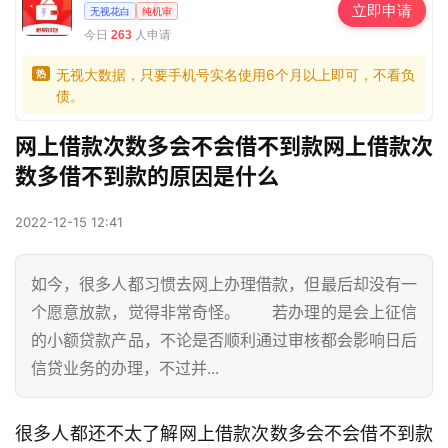
立即申请
无视花白
纯机审
今日
人申请
263
无视大数据，只要手机号实名使用6个月以上即可，不看负
热
债。
网上借款次数多会不会借不到款网上借款次
数多借不到款的原因是什么
2022-12-15 12:41
如今，很多人都习惯去网上办理借款，但最后却没有一
个愿意放款，觉得非常奇怪。 若办理的是会上征信
的小额贷款产品，不论是否顺利通过审核都会影响日后
信贷业务的办理，不过并...
很多人都还不太了解网上借款次数多会不会借不到款