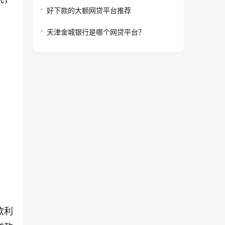
好下款的大额网贷平台推荐
天津金城银行是哪个网贷平台？
款利