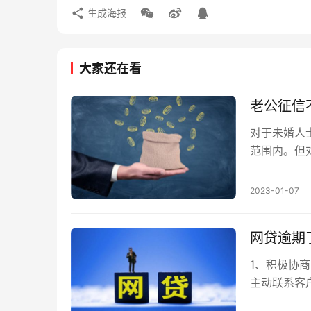
生成海报
大家还在看
老公征信
对于未婚人
范围内。但
查一个人的
要有人成为
2023-01-07
网贷逾期
1、积极协
主动联系客
通需要真诚