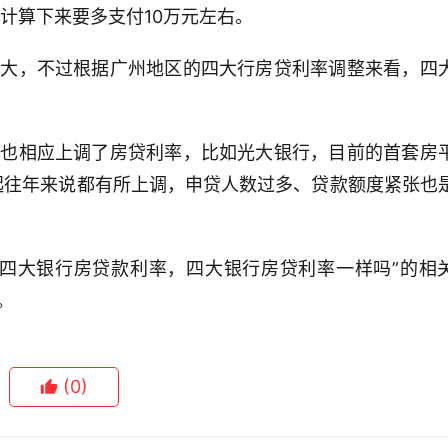
计算下来要多支付10万元左右。
很大，不过根据广州地区的四大行房贷利率调整来看，四
行也相应上调了房贷利率，比如光大银行，目前的首套房
比起往年来说都有所上调，申贷人数过多、贷款额度紧张也
“四大银行房贷款利率，四大银行房贷利率一样吗”的相
。
(0)