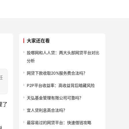
大家还在看
投哪网和人人贷：两大头部网贷平台对比
分析
网贷下款收取20%服务费合法吗？
任
P2P平台收益率：高收益背后暗藏风险
天弘基金管理有限公司可靠吗？
理了
宜人贷利息高合法吗？
最容易过的网贷平台：快速借钱攻略
说，