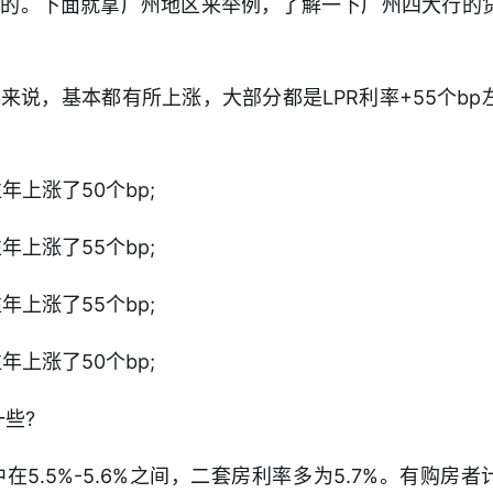
样的。下面就拿广州地区来举例，了解一下广州四大行的
说，基本都有所上涨，大部分都是LPR利率+55个bp
上涨了50个bp;
上涨了55个bp;
上涨了55个bp;
上涨了50个bp;
些?
.5%-5.6%之间，二套房利率多为5.7%。有购房者