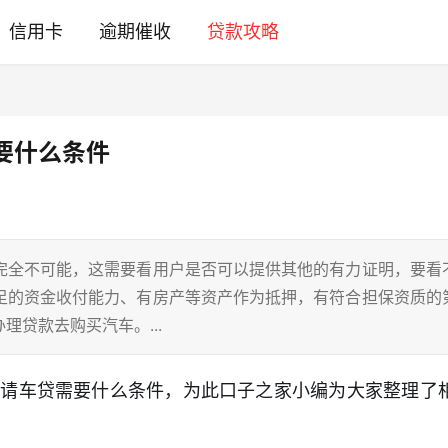
信用卡
逾期催收
贷款攻略
要什么条件
完全不可能，这需要看用户是否可以提供其他的有力证明，要看
足的资金收付能力、有房产等资产作为抵押，有符合担保资质的
贷款去购买汽车。...
申请车贷需要什么条件，为此口子之家小编为大家整理了