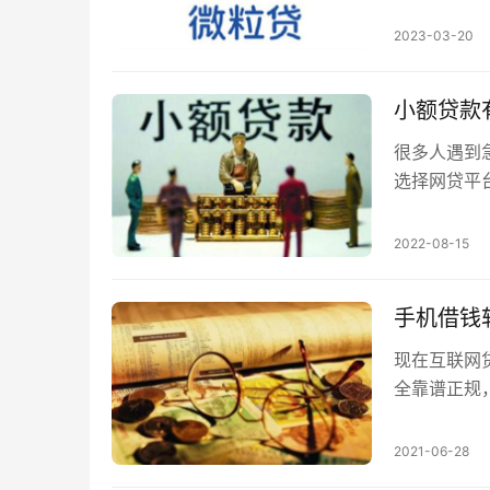
APP假冒
是需要提高
2023-03-20
小额贷款
很多人遇到
选择网贷平
台也有好不
2022-08-15
手机借钱
现在互联网
全靠谱正规
机借钱软件
2021-06-28