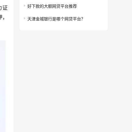
好下款的大额网贷平台推荐
力证
押，
天津金城银行是哪个网贷平台？