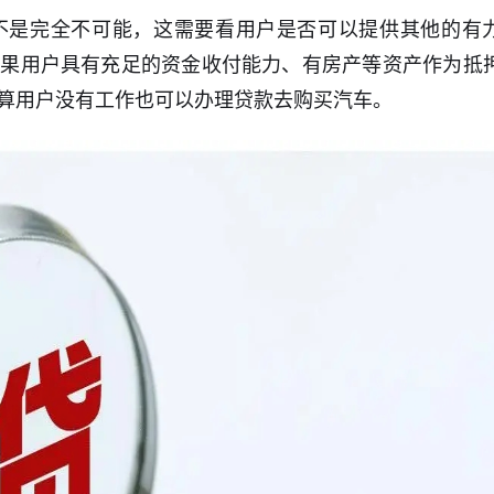
不是完全不可能，这需要看用户是否可以提供其他的有
如果用户具有充足的资金收付能力、有房产等资产作为抵
算用户没有工作也可以办理贷款去购买汽车。