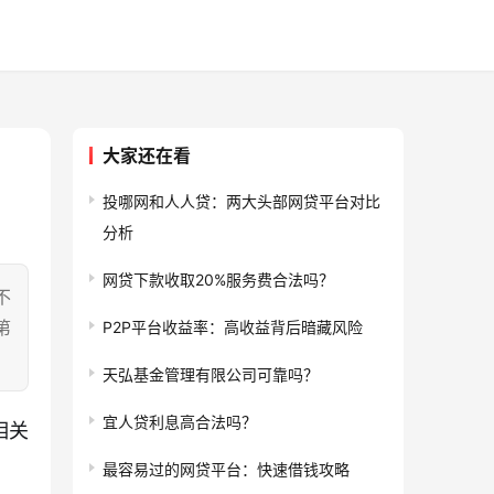
大家还在看
投哪网和人人贷：两大头部网贷平台对比
分析
网贷下款收取20%服务费合法吗？
不
第
P2P平台收益率：高收益背后暗藏风险
天弘基金管理有限公司可靠吗？
宜人贷利息高合法吗？
相关
最容易过的网贷平台：快速借钱攻略