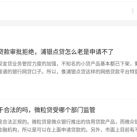
贷款审批拒绝，浦银点贷怎么老是申请不了
现金贷业务管控力度的加强，不知名的小贷产品基本都已下架，
靠谱的银行网贷口子。所以，像浦银点贷这样的网络贷款平台特
是浦发银行的信用...
于合法的吗，微粒贷受哪个部门监管
是合法正规的。微粒贷是微众银行推出的信用贷款产品，而微众
金融机构，所以是可以在上面申请贷款的。另外，市面上目前有