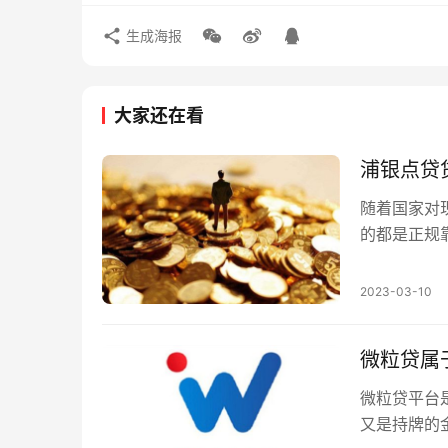
生成海报
大家还在看
浦银点贷
随着国家对
的都是正规
人关注，毕竟
2023-03-10
微粒贷属
微粒贷平台
又是持牌的