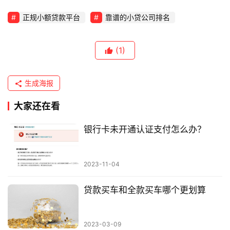
正规小额贷款平台
靠谱的小贷公司排名
(1)
生成海报
大家还在看
银行卡未开通认证支付怎么办？
2023-11-04
贷款买车和全款买车哪个更划算
2023-03-09