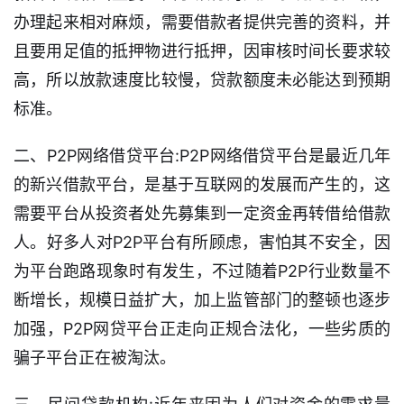
办理起来相对麻烦，需要借款者提供完善的资料，并
且要用足值的抵押物进行抵押，因审核时间长要求较
高，所以放款速度比较慢，贷款额度未必能达到预期
首
页
标准。
二、P2P网络借贷平台:P2P网络借贷平台是最近几年
口
子
的新兴借款平台，是基于互联网的发展而产生的，这
信
需要平台从投资者处先募集到一定资金再转借给借款
息
人。好多人对P2P平台有所顾虑，害怕其不安全，因
为平台跑路现象时有发生，不过随着P2P行业数量不
信
用
断增长，规模日益扩大，加上监管部门的整顿也逐步
卡
加强，P2P网贷平台正走向正规合法化，一些劣质的
骗子平台正在被淘汰。
逾
期