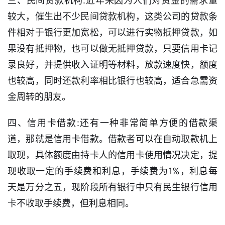
三、民间贷款机构:近年来因为人们对资金的需求量
催
收
较大，催生出不少民间贷款机构，这类公司的贷款条
件相对于银行更加宽松，可以进行实物抵押贷款，如
贷
果没有抵押物，也可以做无抵押贷款，只要信用卡记
款
录良好，并提供收入证明等材料，放款速度快，额度
攻
略
也较高，同时还款利率相比银行也较高，适合急需资
金周转的朋友。
四、信用卡借款:还有一种非常简单方便的借款渠
道，那就是信用卡借款。借款者可以在自动取款机上
取现，具体额度由持卡人的信用卡使用情况决定，提
现收取一定的手续费和利息，手续费为1%，利息每
天是万分之五，现阶段所有银行中只有民生银行信用
卡不收取手续费，但利息相同。