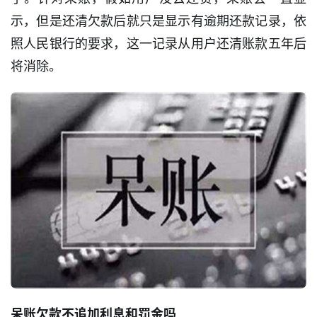
示，但是还清欠款后就只是显示有逾期还款记录，依
照人民银行的要求，这一记录从用户还清账款五年后
将消除。
首
页
呆账欠款不追加利息和罚金吗