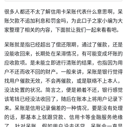
很多人都还不太了解信用卡呆账代表什么意思啊，呆
账欠款不追加利息和罚金吗，为此口子之家小编为大
家整理了相关的内容，下面就让我们一起来看看吧。
呆账就是指已经超出了偿还限期，通过了催款，还是
没能收回来，长期处在呆滞情况，有可能变成坏账的
应收款项。是未能立即进行清账的结果，也指因为用
户不还而收不回的财产。一般来讲，呆账是银行觉得
找用户催款无效，不会再催款，或是联络不上本人，
没法处置的状况。简言之，便是赖着不还，银行感觉
该笔钱已经没法收回了，随后在账本上将用户记录下
来。呆账是信用记录偏差的一种情况，要是没有处理
的话，那基本上就跟贷款、信用卡等金融服务绝缘
了。针对呆账，假如用户没去还贷，呆账会一直显