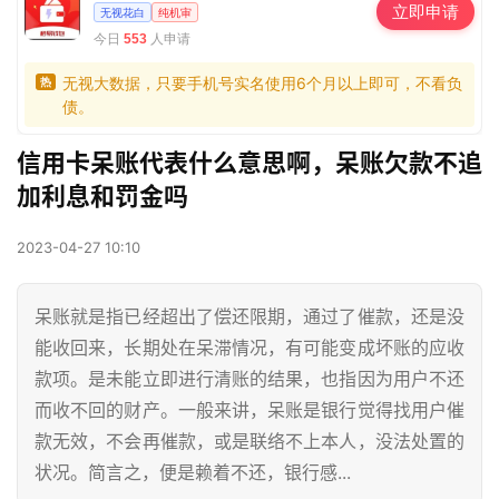
立即申请
无视花白
纯机审
今日
人申请
553
无视大数据，只要手机号实名使用6个月以上即可，不看负
热
债。
信用卡呆账代表什么意思啊，呆账欠款不追
加利息和罚金吗
2023-04-27 10:10
呆账就是指已经超出了偿还限期，通过了催款，还是没
能收回来，长期处在呆滞情况，有可能变成坏账的应收
款项。是未能立即进行清账的结果，也指因为用户不还
而收不回的财产。一般来讲，呆账是银行觉得找用户催
款无效，不会再催款，或是联络不上本人，没法处置的
状况。简言之，便是赖着不还，银行感...