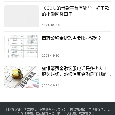
1000块的借款平台有哪些，好下款
的小额网贷口子
2021-10-08
商转公积金贷款需要哪些资料？
2023-11-10
盛银消费金融客服电话是多少人工
服务热线，盛银消费金融是正规的
吗安全吗
2022-12-31
本网站仅提供借款信息，不提供任何代办服务。借款有风险，申请需谨慎。若
有前期费用，请勿随意申请，珍惜个人信用，远离套路贷！