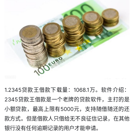
1.2345贷款王借款下载量：1068.1万。软件介绍：
2345贷款王借款是一个老牌的贷款软件，主打的是
小额贷款，最高上限有5000元，支持随借随还的还
款方式。但是借款人只借给无不良征信记录，在其他
银行没有任何逾期记录的用户才能申请。