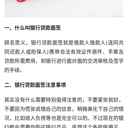
一、什么叫银行贷款面签
顾名思义，银行贷款面签就是借款人借款人(连同共
同还款人或担保人)携带合法有效证件原件、手章及
贷款所需费用，到银行进行面对面的交流审核及签字
的手续。
二、银行贷款面签注意事项
其实没有什么需要特别值得注意的，不要紧张就好，
不要因为慌张说错自己的信息，稍微美化下自己的情
首
页
况，比如收入负债等也是完全可以的。不过现在的银
行都会需要你购买银行产品，虽然这个条款很霸王，