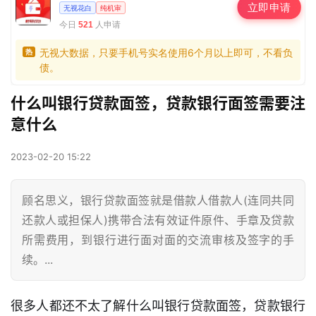
立即申请
无视花白
纯机审
今日
人申请
521
无视大数据，只要手机号实名使用6个月以上即可，不看负
热
债。
什么叫银行贷款面签，贷款银行面签需要注
意什么
2023-02-20 15:22
顾名思义，银行贷款面签就是借款人借款人(连同共同
还款人或担保人)携带合法有效证件原件、手章及贷款
所需费用，到银行进行面对面的交流审核及签字的手
续。...
很多人都还不太了解什么叫银行贷款面签，贷款银行