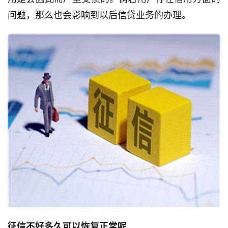
问题，那么也会影响到以后信贷业务的办理。
首
页
征信不好多久可以恢复正常呢
口