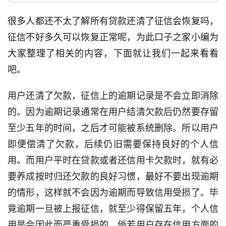
很多人都还不太了解所有贷款还清了征信会恢复吗，
征信不好多久可以恢复正常呢，为此口子之家小编为
大家整理了相关的内容，下面就让我们一起来看看
吧。
用户还清了欠款，征信上的逾期记录是不会立即消除
的。因为逾期记录通常在用户结清欠款后仍然要存留
至少五年的时间，之后才可能被系统删除。所以用户
即便偿清了欠款，后续仍旧需要保持良好的个人信
用。而用户平时在贷款或者还信用卡欠款时，就有必
要养成按时归还欠款的良好习惯，最好不要出现逾期
的情形，这样就不会因为逾期而导致信用受损了。毕
竟逾期一旦被上报征信，就至少得保留五年，个人信
用是会因此而严重受损的。倘若用户存在信用方面的