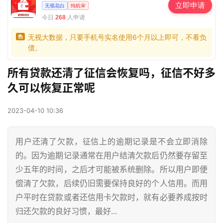
立即申请
无视花白
纯机审
今日
人申请
268
无视大数据，只要手机号实名使用6个月以上即可，不看负
热
债。
所有贷款还清了征信会恢复吗，征信不好多
久可以恢复正常呢
2023-04-10 10:36
用户还清了欠款，征信上的逾期记录是不会立即消除
的。因为逾期记录通常在用户结清欠款后仍然要存留至
少五年的时间，之后才可能被系统删除。所以用户即便
偿清了欠款，后续仍旧需要保持良好的个人信用。而用
户平时在贷款或者还信用卡欠款时，就有必要养成按时
归还欠款的良好习惯，最好...