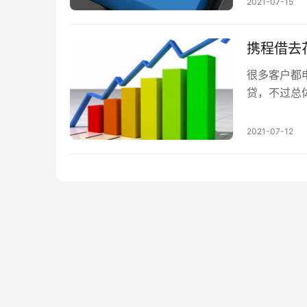
2021-07-15
携程借去
很多客户都
贷，不过总
大多数放款
2021-07-12