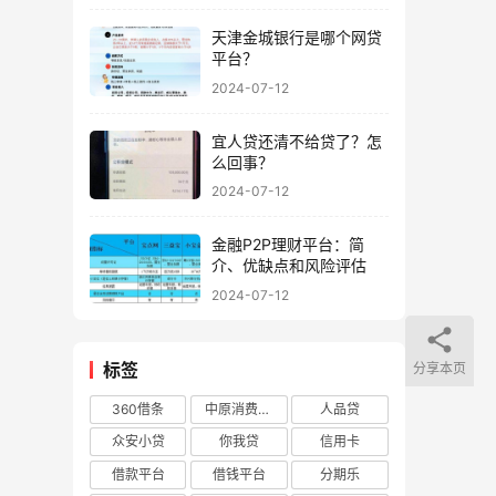
天津金城银行是哪个网贷
平台？
2024-07-12
宜人贷还清不给贷了？怎
么回事？
2024-07-12
金融P2P理财平台：简
介、优缺点和风险评估
2024-07-12
标签
分享本页
360借条
中原消费金融
人品贷
众安小贷
你我贷
信用卡
借款平台
借钱平台
分期乐