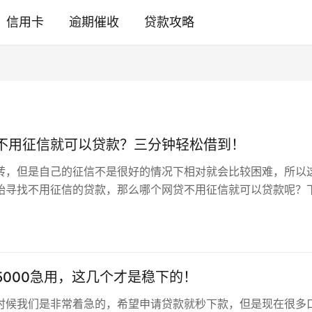
信用卡
逾期催收
贷款攻略
不用征信就可以贷款？三分钟轻松借到！
转，但是自己的征信不是很好的情况下相对就会比较困难，所以
始寻找不用征信的贷款，那么哪个网贷不用征信就可以贷款呢？
大家介绍几个可以三分钟借到钱的…
5000急用，这几个才是稳下的！
时候我们是非常着急的，希望申请贷款就秒下款，但是现在很多