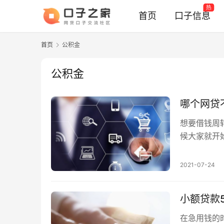
热
首页
口子信息
首页
公积金
公积金
哪个网贷
想要借钱周
候大家就开
我们就来给
2021-07-24
小额贷款
在急用钱的